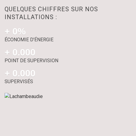
QUELQUES CHIFFRES SUR NOS
INSTALLATIONS :
+ 
0
%
ÉCONOMIE D’ÉNERGIE
+ 
0
.000
POINT DE SUPERVISION
+ 
0
.000
SUPERVISÉS