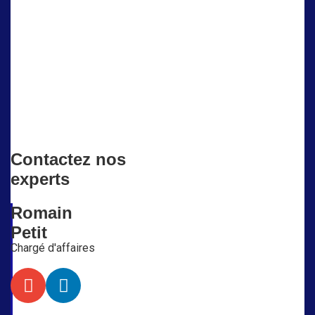
Contactez nos
experts
Romain
Petit
Chargé d'affaires