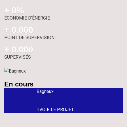
+ 
0
%
ÉCONOMIE D’ÉNERGIE
+ 
0
.000
POINT DE SUPERVISION
+ 
0
.000
SUPERVISÉS
En cours
Bagneux
VOIR LE PROJET