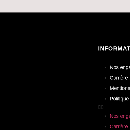
INFORMA
Nos eng
Carrière
Mentions
Politique
Nos eng
Carrière