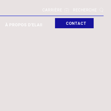
CARRIÈRE
RECHERCHE
CONTACT
À PROPOS D’ELAII