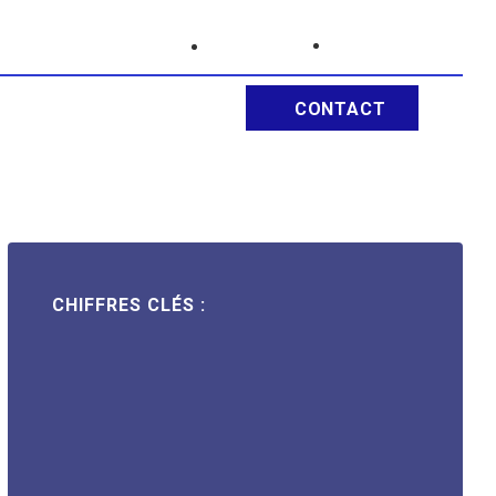
RECHERCHE
CARRIÈRE
CONTACT
À PROPOS D’ELAII
CHIFFRES CLÉS :