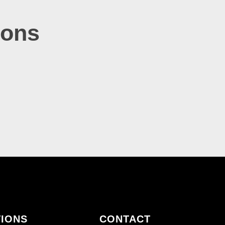
ions
TIONS
CONTACT